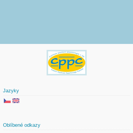
Jazyky
Oblíbené odkazy